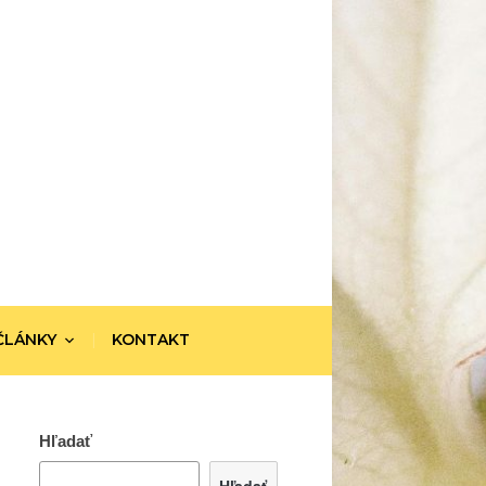
ČLÁNKY
KONTAKT
Hľadať