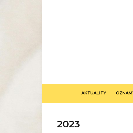
AKTUALITY
OZNAM
2023