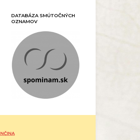
DATABÁZA SMÚTOČNÝCH
OZNAMOV
ENČINA