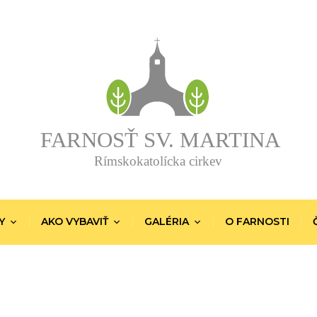
Y
AKO VYBAVIŤ
GALÉRIA
O FARNOSTI