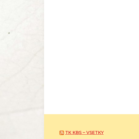
TK KBS – VSETKY