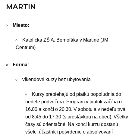
MARTIN
Miesto:
Katolícka ZŠ A. Bernoláka v Martine (JM
Centrum)
Forma:
víkendové kurzy bez ubytovania
Kurzy prebiehajú od piatku popoludnia do
nedele podvečera. Program v piatok začína o
16.00 a končí o 20.30. V sobotu a v nedeľu trvá
od 8.45 do 17.30 (s prestávkou na obed). Všetky
časy sú orientačné. Na konci kurzu dostanú
všetci účastníci potvrdenie o absolvovaní